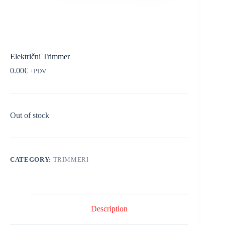
Električni Trimmer
0.00
€
+PDV
Out of stock
CATEGORY:
TRIMMERI
Description